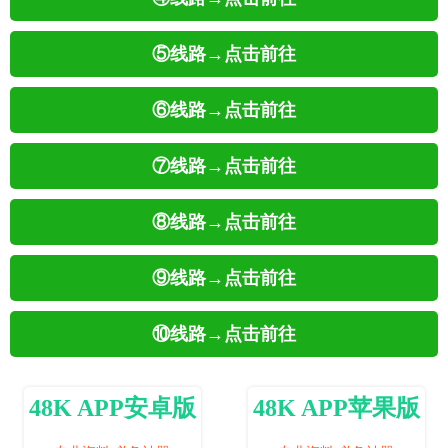
⑤线路→点击前往
⑥线路→点击前往
⑦线路→点击前往
⑧线路→点击前往
⑨线路→点击前往
⑩线路→点击前往
48K APP安卓版
48K APP苹果版